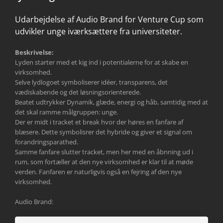
Udarbejdelse af Audio Brand for Venture Cup som
udvikler unge iværksættere fra universiteter.
Beskrivelse:
Lyden starter med et kig ind i potentialerne for at skabe en
virksomhed.
Selve lydlogoet symboliserer idéer, transparens, det
vædiskabende og det løsningsorienterede.
Beatet udtrykker Dynamik, glæde, energi og håb, samtidig med at
det skal ramme målgruppen: unge.
Der er midt i tracket et break hvor der høres en fanfare af
blæsere. Dette symbolisrer det hybride og giver et signal om
forandringsparathed.
Samme fanfare slutter tracket, men her med en åbnning ud i
rum, som fortæller at den nye virksomhed er klar til at møde
verden. Fanfaren er naturligvis også en fejring af den nye
virksomhed.
Audio Brand: