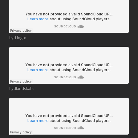
Lyd logo:
Lydlandskab: