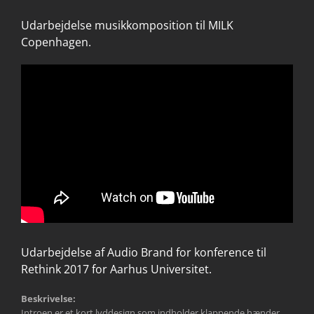
Udarbejdelse musikkomposition til MILK
Copenhagen.
Udarbejdelse af Audio Brand for konference til
Rethink 2017 for Aarhus Universitet.
Beskrivelse:
Introen er et kort lyddesign som indholder klappende hænder