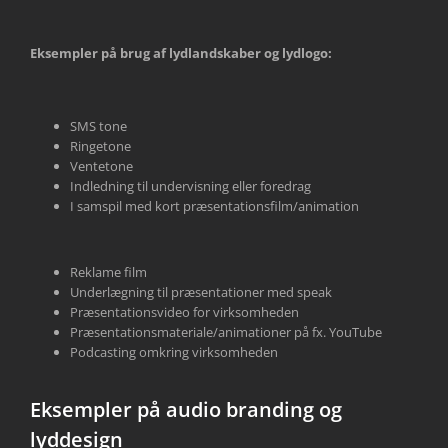
Eksempler på brug af lydlandskaber og lydlogo:
SMS tone
Ringetone
Ventetone
Indledning til undervisning eller foredrag
I samspil med kort præsentationsfilm/animation
Reklame film
Underlægning til præsentationer med speak
Præsentationsvideo for virksomheden
Præsentationsmateriale/animationer på fx. YouTube
Podcasting omkring virksomheden
Eksempler på audio branding og
lyddesign